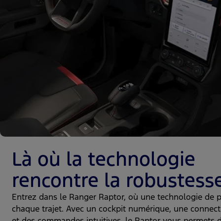
Là où la technologie
rencontre la robustess
Entrez dans le Ranger Raptor, où une technologie de p
chaque trajet. Avec un cockpit numérique, une connect
et des commandes intuitives, le Raptor vous permets d