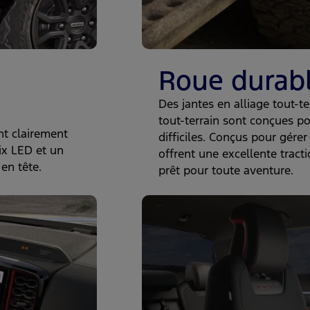
Roue durabl
Des jantes en alliage tout-t
tout-terrain sont conçues po
nt clairement
difficiles. Conçus pour gére
ix LED et un
offrent une excellente tracti
en tête.
prêt pour toute aventure.