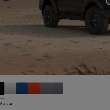
 Absolu