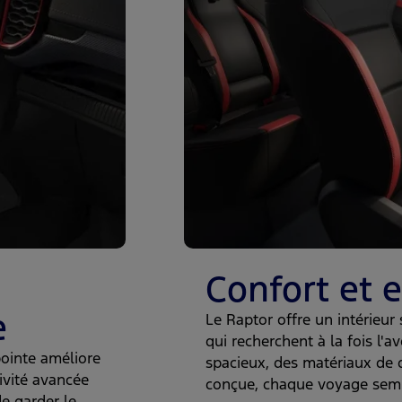
Confort et 
e
Le Raptor offre un intérieur
qui recherchent à la fois l'a
ointe améliore
spacieux, des matériaux de 
ivité avancée
conçue, chaque voyage semble
e garder le