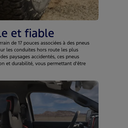
e et fiable
errain de 17 pouces associées à des pneus
ur les conduites hors route les plus
r des paysages accidentés, ces pneus
on et durabilité, vous permettant d'être