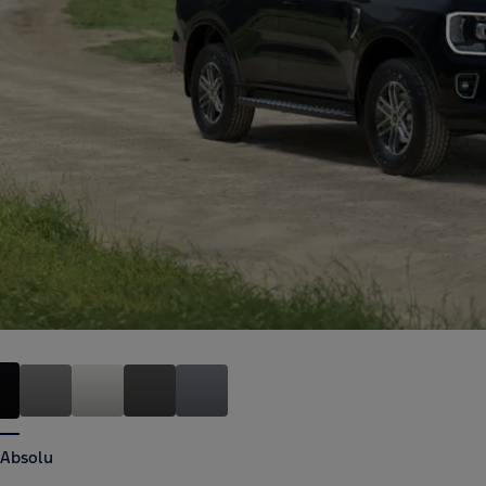
 Absolu