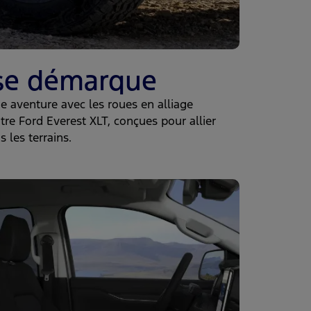
 se démarque
 aventure avec les roues en alliage
re Ford Everest XLT, conçues pour allier
 les terrains.