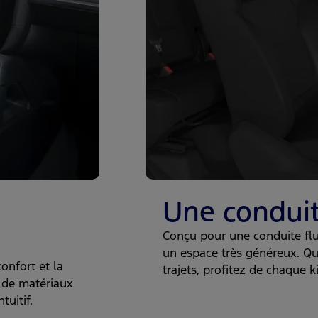
Une conduit
Conçu pour une conduite flu
un espace très généreux. Que
onfort et la
trajets, profitez de chaque k
 de matériaux
uitif.