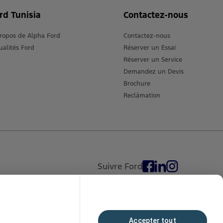
rd Tunisia
Contactez-nous
ropos de Alpha Ford
Contactez-nous
ualités Ford
Réserver un Essai
Réserver un Service
Demandez un Devis
Brochure
Reclámation
Suivre Ford
Accepter tout