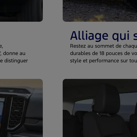
Alliage qui
e,
Restez au sommet de chaque
, donne au
durables de 18 pouces de vot
e distinguer
style et performance sur tous